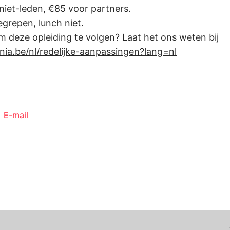
niet-leden, €85 voor partners.
egrepen, lunch niet.
m deze opleiding te volgen? Laat het ons weten bij
nia.be/nl/redelijke-aanpassingen?lang=nl
E-mail