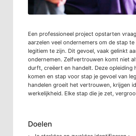
Een professioneel project opstarten vraa
aarzelen veel ondernemers om de stap te z
legitiem te zijn. Dit gevoel, vaak gelink
ondernemen. Zelfvertrouwen komt niet alti
durft, creëert en handelt. Deze opleiding
komen en stap voor stap je gevoel van leg
handelen groeit het vertrouwen, krijgen
werkelijkheid. Elke stap die je zet, vergr
Doelen