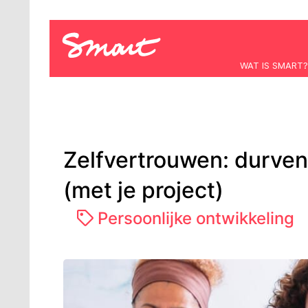
WAT IS SMART?
Zelfvertrouwen: durven
(met je project)
Persoonlijke ontwikkeling