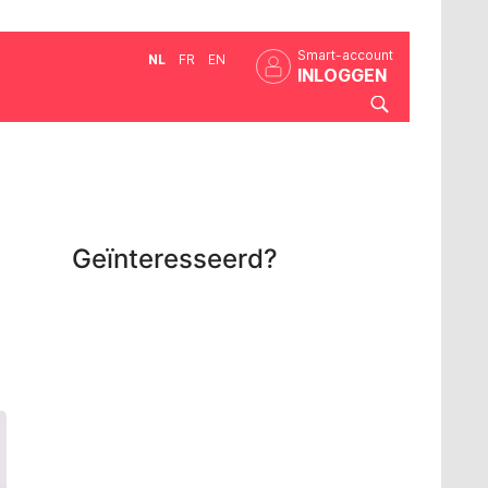
Smart-account
NL
FR
EN
INLOGGEN
Geïnteresseerd?