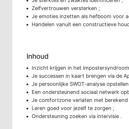
Je sterktes en zwaktes identificeren ;
Zelfvertrouwen versterken ;
Je emoties inzetten als hefboom voor ac
Handelen vanuit een constructieve houd
Inhoud
Inzicht krijgen in het impostersyndroo
Je successen in kaart brengen via de A
Je persoonlijke SWOT-analyse opstellen
Een ondersteunend sociaal netwerk op
Je comfortzone verlaten met berekend r
Leren goed voor jezelf te zorgen ;
Ondersteuning zoeken via intervisie .