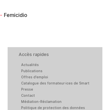
-
Femicidio
Accès rapides
Actualités
Publications
Offres d'emploi
Catalogue des formateur·ices de Smart
Presse
Contact
Médiation-Réclamation
Politique de protection des données