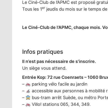
Le Ciné-Club de l’APMC est proposé gratui
er
Tous les 1
jeudis du mois sur le temps de 
Le Ciné-Club de l’APMC, chaque mois.
Vou
Infos pratiques
Il n’est pas nécessaire de s’inscrire.
Un siège vous attend.
Entrée Kop: 72 rue Coenraets – 1060 Brux
–
parking vélo facile au jardin
–
accessible aux personnes à mobilité r
–
bus-tram arrêt Suède, ou métro Porte
–
Villo! stations 065, 344, 349.