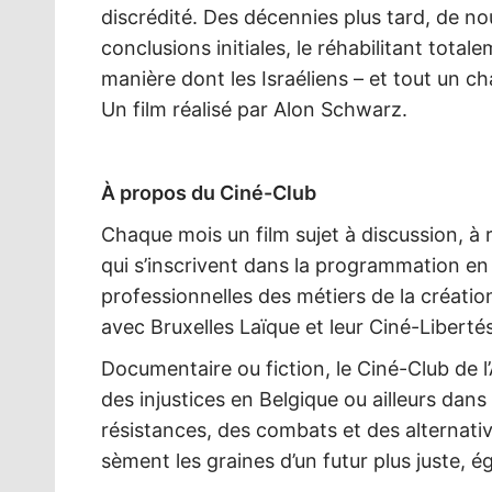
discrédité. Des décennies plus tard, de n
conclusions initiales, le réhabilitant tota
manière dont les Israéliens – et tout un c
Un film réalisé par Alon Schwarz.
À propos du Ciné-Club
Chaque mois un film sujet à discussion, à r
qui s’inscrivent dans la programmation en
professionnelles des métiers de la créatio
avec Bruxelles Laïque et leur Ciné-Libertés
Documentaire ou fiction, le Ciné-Club de 
des injustices en Belgique ou ailleurs d
résistances, des combats et des alternat
sèment les graines d’un futur plus juste, éga