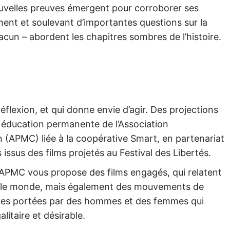
ouvelles preuves émergent pour corroborer ses
lement et soulevant d’importantes questions sur la
hacun – abordent les chapitres sombres de l’histoire.
éflexion, et qui donne envie d’agir. Des projections
 éducation permanente de l’Association
n (APMC) liée à la coopérative Smart, en partenariat
 issus des films projetés au Festival des Libertés.
l’APMC vous propose des films engagés, qui relatent
ans le monde, mais également des mouvements de
ives portées par des hommes et des femmes qui
litaire et désirable.