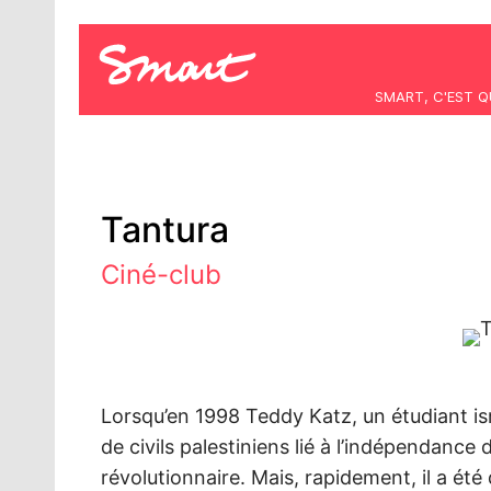
SMART, C'EST Q
Tantura
Ciné-club
Lorsqu’en 1998 Teddy Katz, un étudiant i
de civils palestiniens lié à l’indépendance d
révolutionnaire. Mais, rapidement, il a é