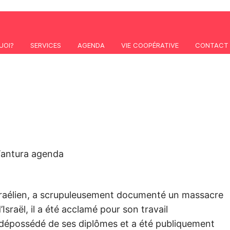
UOI?
SERVICES
AGENDA
VIE COOPÉRATIVE
CONTACT
sraélien, a scrupuleusement documenté un massacre
’Israël, il a été acclamé pour son travail
té dépossédé de ses diplômes et a été publiquement