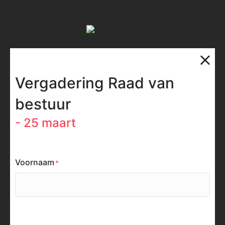
Vergadering Raad van
bestuur
- 25 maart
Voornaam