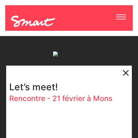
Let’s meet!
Rencontre - 21 février à Mons