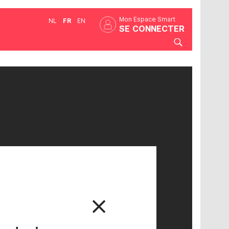
Mon Espace Smart
NL
FR
EN
SE CONNECTER