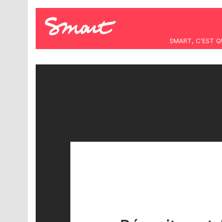
SMART, C'EST Q