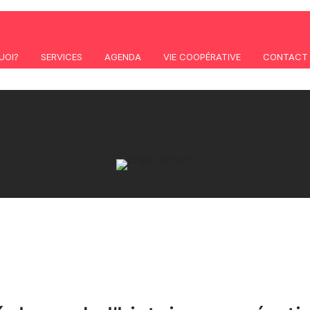
UOI?
SERVICES
AGENDA
VIE COOPÉRATIVE
CONTACT