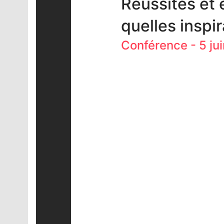
Réussites et 
quelles inspi
Conférence - 5 jui