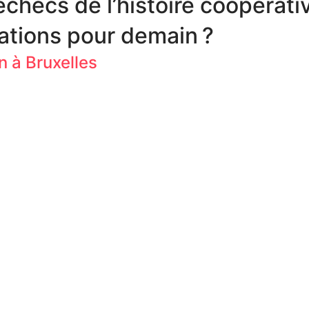
échecs de l’histoire coopérativ
rations pour demain ?
n à Bruxelles