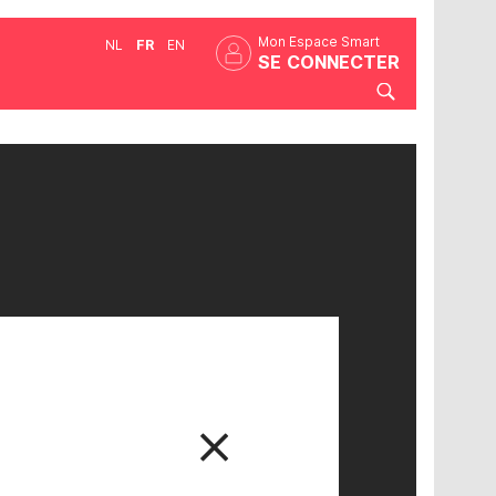
Mon Espace Smart
NL
FR
EN
SE CONNECTER