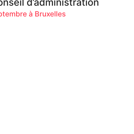
nseil d’administration
ptembre à Bruxelles