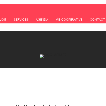
UOI?
SERVICES
AGENDA
VIE COOPÉRATIVE
CONTACT