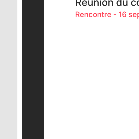
Réunion du co
Rencontre - 16 se