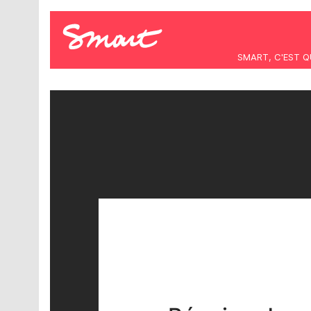
SMART, C'EST Q