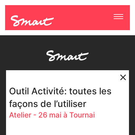
Outil Activité: toutes les
façons de l’utiliser
Atelier - 26 mai à Tournai