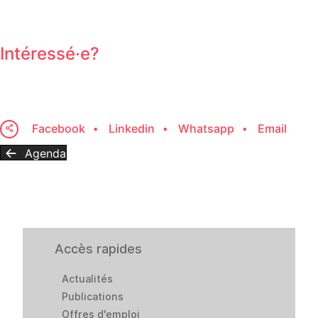
Intéressé·e?
Facebook
Linkedin
Whatsapp
Email
Agenda
Accès rapides
Actualités
Publications
Offres d'emploi