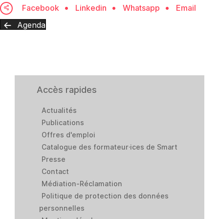
Facebook
Linkedin
Whatsapp
Email
Agenda
Accès rapides
Actualités
Publications
Offres d'emploi
Catalogue des formateur·ices de Smart
Presse
Contact
Médiation-Réclamation
Politique de protection des données
personnelles