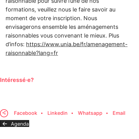
raisonnable pour suivre l’une de nos
formations,
veuillez nous
le faire savoir au
moment de votre inscription. Nous
envisagerons ensemble les aménagements
raisonnables vous convenant le mieux.
Plus
d’infos:
https://www.unia.be/fr/amenagement-
raisonnable?lang=fr
Intéressé·e?
Facebook
Linkedin
Whatsapp
Email
Agenda