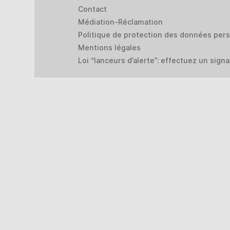
Contact
Médiation-Réclamation
Politique de protection des données per
Mentions légales
Loi “lanceurs d’alerte”: effectuez un sign