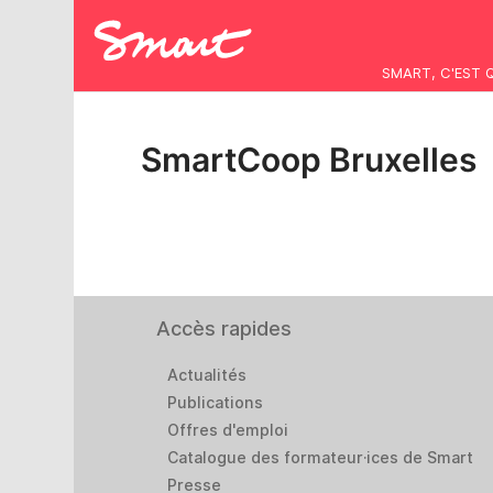
SMART, C'EST 
SmartCoop Bruxelles
Accès rapides
Actualités
Publications
Offres d'emploi
Catalogue des formateur·ices de Smart
Presse