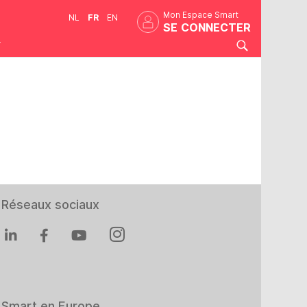
Mon Espace Smart
NL
FR
EN
SE CONNECTER
T
Réseaux sociaux
Smart en Europe