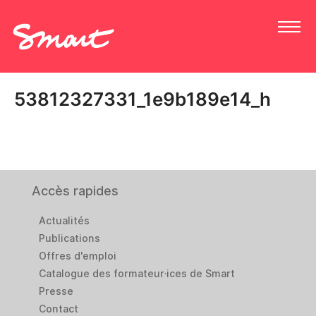
53812327331_1e9b189e14_h
Accès rapides
Actualités
Publications
Offres d'emploi
Catalogue des formateur·ices de Smart
Presse
Contact