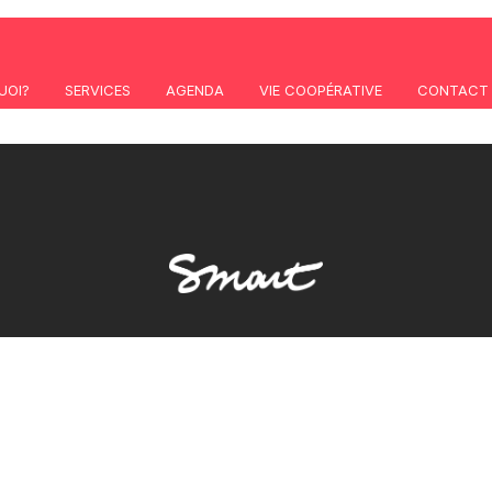
UOI?
SERVICES
AGENDA
VIE COOPÉRATIVE
CONTACT