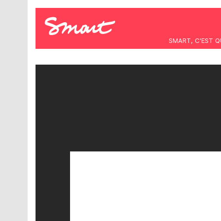
SMART, C'EST Q