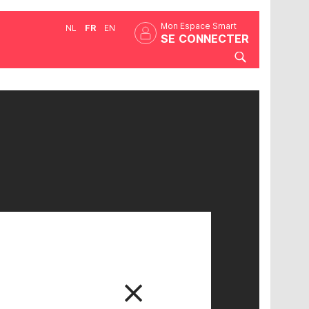
Mon Espace Smart
NL
FR
EN
SE CONNECTER