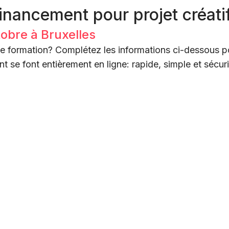
financement pour projet créati
tobre à Bruxelles
tte formation? Complétez les informations ci-dessous p
nt se font entièrement en ligne: rapide, simple et sécur