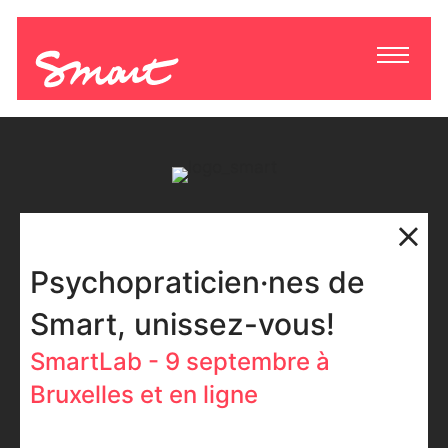
Psychopraticien·nes de
Smart, unissez-vous!
SmartLab - 9 septembre à
Bruxelles et en ligne