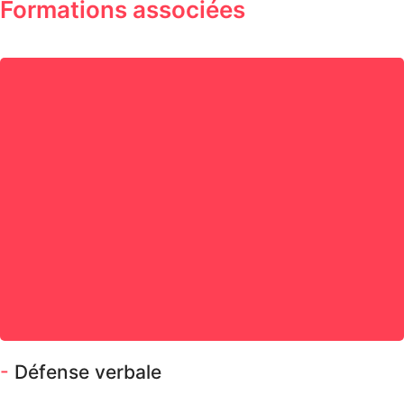
Formations associées
-
Défense verbale